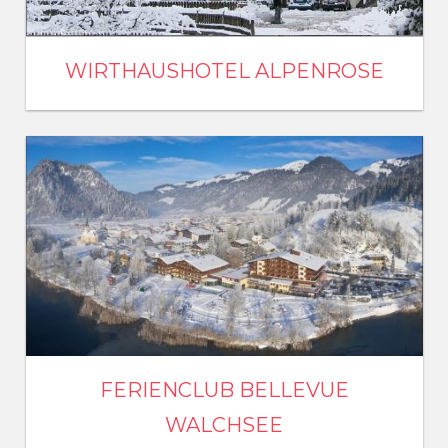
WIRTHAUSHOTEL ALPENROSE
FERIENCLUB BELLEVUE
WALCHSEE