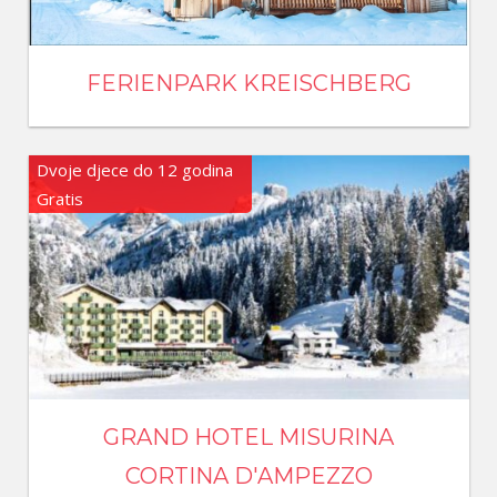
FERIENPARK KREISCHBERG
Dvoje djece do 12 godina
Gratis
GRAND HOTEL MISURINA
CORTINA D'AMPEZZO