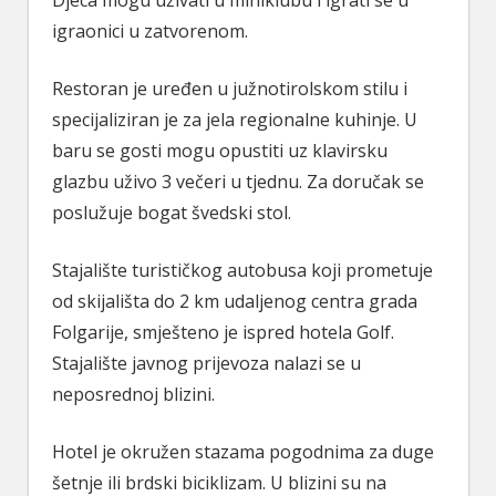
igraonici u zatvorenom.
Restoran je uređen u južnotirolskom stilu i
specijaliziran je za jela regionalne kuhinje. U
baru se gosti mogu opustiti uz klavirsku
glazbu uživo 3 večeri u tjednu. Za doručak se
poslužuje bogat švedski stol.
Stajalište turističkog autobusa koji prometuje
od skijališta do 2 km udaljenog centra grada
Folgarije, smješteno je ispred hotela Golf.
Stajalište javnog prijevoza nalazi se u
neposrednoj blizini.
Hotel je okružen stazama pogodnima za duge
šetnje ili brdski biciklizam. U blizini su na