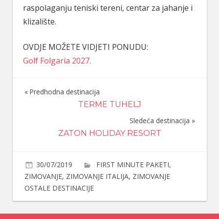
raspolaganju teniski tereni, centar za jahanje i
klizalište.
OVDJE MOŽETE VIDJETI PONUDU:
Golf Folgaria 2027.
Predhodna destinacija
Navigacija
TERME TUHELJ
članaka
Sledeća destinacija
ZATON HOLIDAY RESORT
30/07/2019
FIRST MINUTE PAKETI
,
ZIMOVANJE
,
ZIMOVANJE ITALIJA
,
ZIMOVANJE
OSTALE DESTINACIJE