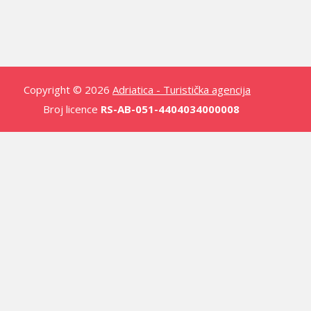
Copyright © 2026
Adriatica - Turistička agencija
Broj licence
RS-AB-051-4404034000008