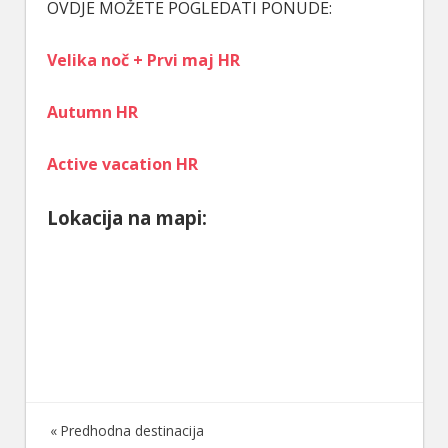
OVDJE MOŽETE POGLEDATI PONUDE:
Velika noč + Prvi maj HR
Autumn HR
Active vacation HR
Lokacija na mapi:
Predhodna destinacija
Navigacija