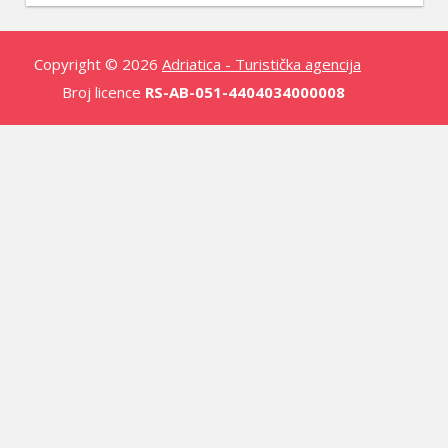
Copyright © 2026
Adriatica - Turistička agencija
Broj licence
RS-AB-051-4404034000008