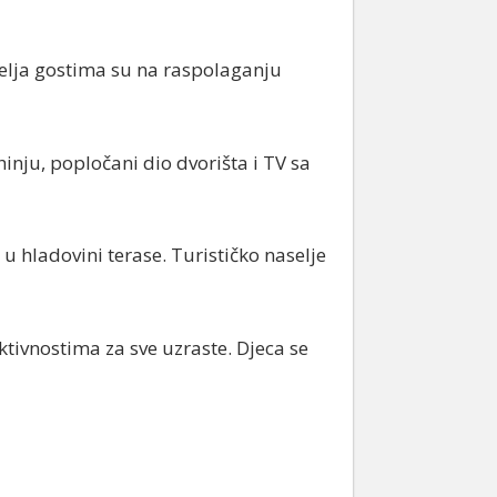
selja gostima su na raspolaganju
nju, popločani dio dvorišta i TV sa
u hladovini terase. Turističko naselje
ktivnostima za sve uzraste. Djeca se