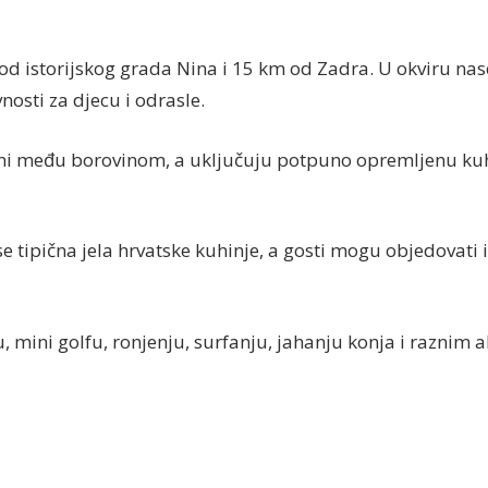
 od istorijskog grada Nina i 15 km od Zadra. U okviru na
nosti za djecu i odrasle.
ini među borovinom, a uključuju potpuno opremljenu kuhi
 tipična jela hrvatske kuhinje, a gosti mogu objedovati i 
, mini golfu, ronjenju, surfanju, jahanju konja i raznim a