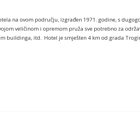
hotela na ovom području, izgrađen 1971. godine, s dugog
a. Svojom veličinom i opremom pruža sve potrebno za održa
m buildinga, itd. Hotel je smješten 4 km od grada Trogir