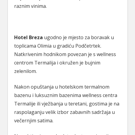
raznim vinima.
Hotel Breza
ugodno je mjesto za boravak u
toplicama Olimia u gradiću Podčetrtek.
Natkrivenim hodnikom povezan je s wellness
centrom Termalija i okružen je bujnim
zelenilom.
Nakon opuštanja u hotelskom termalnom
bazenu i luksuznim bazenima wellness centra
Termalije ili vježbanja u teretani, gostima je na
raspolaganju velik izbor zabavnih sadržaja u
večernjim satima.