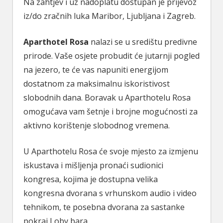
Na zahtjev i uz nadoplatu dostupan je prijevoz
iz/do zračnih luka Maribor, Ljubljana i Zagreb.
Aparthotel Rosa
nalazi se u središtu predivne
prirode. Vaše osjete probudit će jutarnji pogled
na jezero, te će vas napuniti energijom
dostatnom za maksimalnu iskoristivost
slobodnih dana. Boravak u Aparthotelu Rosa
omogućava vam šetnje i brojne mogućnosti za
aktivno korištenje slobodnog vremena.
U Aparthotelu Rosa će svoje mjesto za izmjenu
iskustava i mišljenja pronaći sudionici
kongresa, kojima je dostupna velika
kongresna dvorana s vrhunskom audio i video
tehnikom, te posebna dvorana za sastanke
pokraj Loby bara.