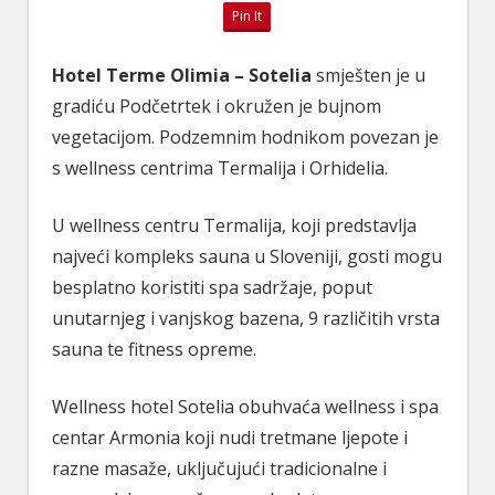
Pin It
Hotel Terme Olimia – Sotelia
smješten je u
gradiću Podčetrtek i okružen je bujnom
vegetacijom. Podzemnim hodnikom povezan je
s wellness centrima Termalija i Orhidelia.
U wellness centru Termalija, koji predstavlja
najveći kompleks sauna u Sloveniji, gosti mogu
besplatno koristiti spa sadržaje, poput
unutarnjeg i vanjskog bazena, 9 različitih vrsta
sauna te fitness opreme.
Wellness hotel Sotelia obuhvaća wellness i spa
centar Armonia koji nudi tretmane ljepote i
razne masaže, uključujući tradicionalne i