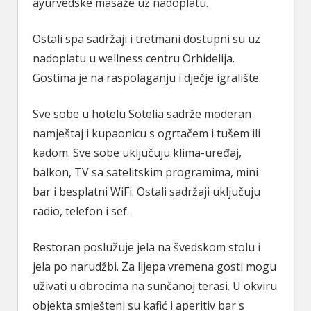
ayurvedske masaže uz nadoplatu.
Ostali spa sadržaji i tretmani dostupni su uz
nadoplatu u wellness centru Orhidelija.
Gostima je na raspolaganju i dječje igralište.
Sve sobe u hotelu Sotelia sadrže moderan
namještaj i kupaonicu s ogrtačem i tušem ili
kadom. Sve sobe uključuju klima-uređaj,
balkon, TV sa satelitskim programima, mini
bar i besplatni WiFi. Ostali sadržaji uključuju
radio, telefon i sef.
Restoran poslužuje jela na švedskom stolu i
jela po narudžbi. Za lijepa vremena gosti mogu
uživati u obrocima na sunčanoj terasi. U okviru
objekta smješteni su kafić i aperitiv bar s